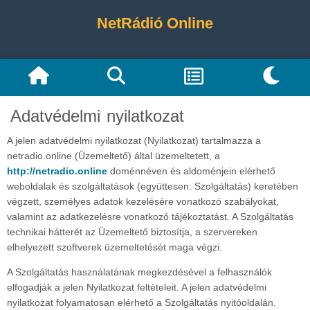
NetRádió Online
Adatvédelmi nyilatkozat
A jelen adatvédelmi nyilatkozat (Nyilatkozat) tartalmazza a
netradio.online (Üzemeltető) által üzemeltetett, a
http://netradio.online
doménnéven és aldoménjein elérhető
weboldalak és szolgáltatások (együttesen: Szolgáltatás) keretében
végzett, személyes adatok kezelésére vonatkozó szabályokat,
valamint az adatkezelésre vonatkozó tájékoztatást. A Szolgáltatás
technikai hátterét az Üzemeltető biztosítja, a szervereken
elhelyezett szoftverek üzemeltetését maga végzi.
A Szolgáltatás használatának megkezdésével a felhasználók
elfogadják a jelen Nyilatkozat feltételeit. A jelen adatvédelmi
nyilatkozat folyamatosan elérhető a Szolgáltatás nyitóoldalán.