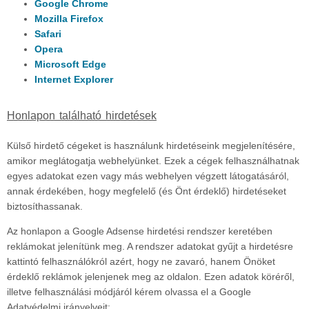
Google Chrome
Mozilla Firefox
Safari
Opera
Microsoft Edge
Internet Explorer
Honlapon található hirdetések
Külső hirdető cégeket is használunk hirdetéseink megjelenítésére,
amikor meglátogatja webhelyünket. Ezek a cégek felhasználhatnak
egyes adatokat ezen vagy más webhelyen végzett látogatásáról,
annak érdekében, hogy megfelelő (és Önt érdeklő) hirdetéseket
biztosíthassanak.
Az honlapon a Google Adsense hirdetési rendszer keretében
reklámokat jelenítünk meg. A rendszer adatokat gyűjt a hirdetésre
kattintó felhasználókról azért, hogy ne zavaró, hanem Önöket
érdeklő reklámok jelenjenek meg az oldalon. Ezen adatok köréről,
illetve felhasználási módjáról kérem olvassa el a Google
Adatvédelmi irányelveit: