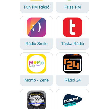
Fun FM Rádió
Friss FM
Rádió Smile
Táska Rádió
Momó - Zene
Rádió 24