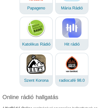
Papageno
Mária Rádió
Katolikus Rádió
Hit rádió
Szent Korona
radiocafé 98.0
Online rádió hallgatás