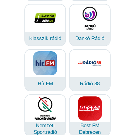
Klasszik rádió
Dankó Rádió
Hír.FM
Rádió 88
Nemzeti
Best FM
Sportrádió
Debrecen