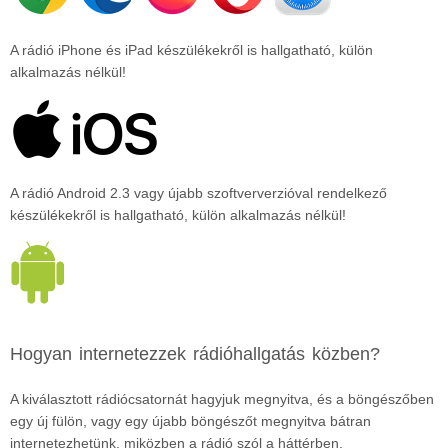
A rádió iPhone és iPad készülékekről is hallgatható, külön
alkalmazás nélkül!
A rádió Android 2.3 vagy újabb szoftververzióval rendelkező
készülékekről is hallgatható, külön alkalmazás nélkül!
Hogyan internetezzek rádióhallgatás közben?
A kiválasztott rádiócsatornát hagyjuk megnyitva, és a böngészőben
egy új fülön, vagy egy újabb böngészőt megnyitva bátran
internetezhetünk, miközben a rádió szól a háttérben.