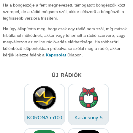
Ha a böngészője a fent megnevezett, támogatott böngészők közt
szerepel, de a rádió mégsem szól, akkor célszerű a böngészőt a
legfrissebb verzióra frissíteni.
Ha úgy állapította meg, hogy csak egy rádió nem szól, míg mások
hibátlanul működnek, akkor vagy túlterhelt a rádió szervere, vagy
megváltozott az online rádió-adás elérhetősége. Ha többszöri,
különböző időpontokban próbálva se szólal meg a rádió, akkor
kérjük jelezze felénk a
Kapcsolat
űrlapon.
ÚJ RÁDIÓK
KORONAfm100
Karácsony 5