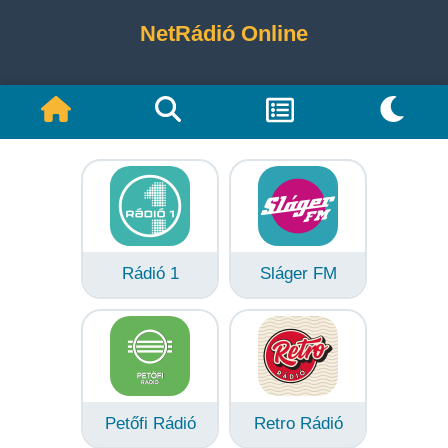
NetRádió Online
Rádió 1
Sláger FM
Petőfi Rádió
Retro Rádió