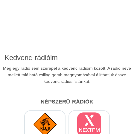
Kedvenc rádióim
Még egy rádió sem szerepel a kedvenc rádióim között. A rádió neve
mellett található csillag gomb megnyomásával állíthatjuk össze
kedvenc rádiós listánkat.
NÉPSZERŰ RÁDIÓK