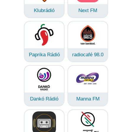
Klubrádió
Next FM
Paprika Rádió
radiocafé 98.0
Dankó Rádió
Manna FM