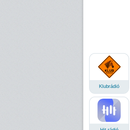
Klubrádió
Hit rádió