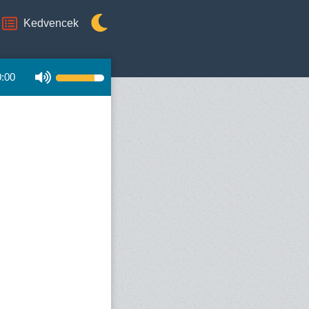
Kedvencek
0:00