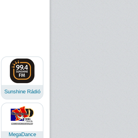
Sunshine Rádió
MegaDance