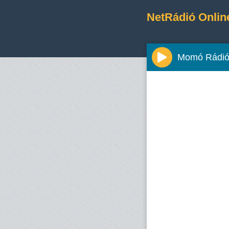
NetRádió Onlin
Momó Rádi