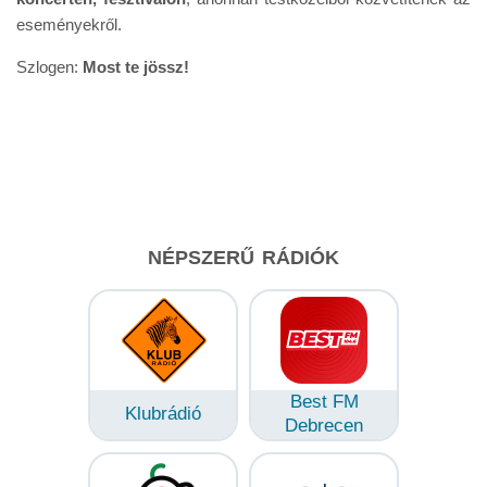
eseményekről.
Szlogen:
Most te jössz!
NÉPSZERŰ RÁDIÓK
Best FM
Klubrádió
Debrecen