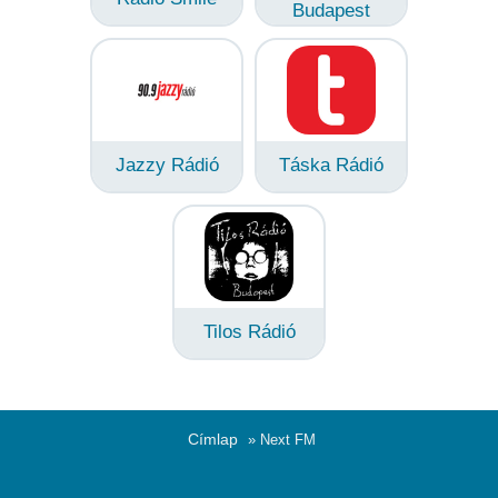
Budapest
Jazzy Rádió
Táska Rádió
Tilos Rádió
Címlap
» Next FM