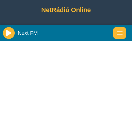
NetRádió Online
Next FM