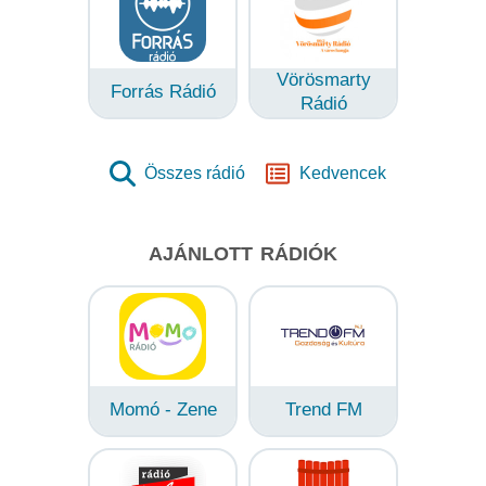
Vörösmarty
Forrás Rádió
Rádió
Összes rádió
Kedvencek
AJÁNLOTT RÁDIÓK
Momó - Zene
Trend FM