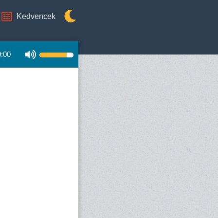
Kedvencek
0:00