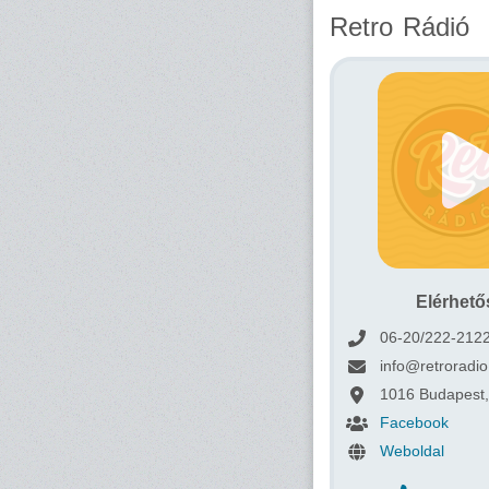
Retro Rádió
Elérhet
06-20/222-212
info@retroradio
1016 Budapest, 
Facebook
Weboldal