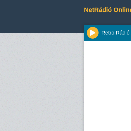
NetRádió Onlin
Retro Rádió