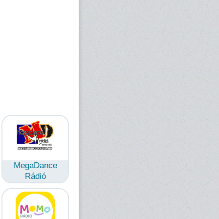
MegaDance
Rádió