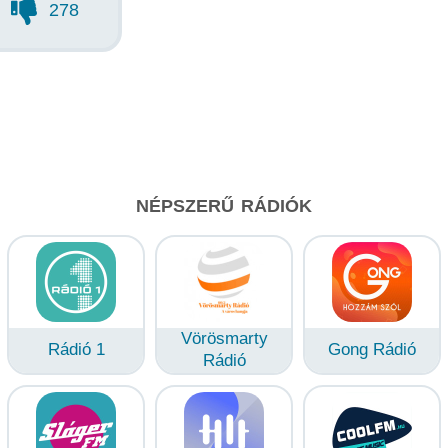
278
NÉPSZERŰ RÁDIÓK
Vörösmarty
Rádió 1
Gong Rádió
Rádió