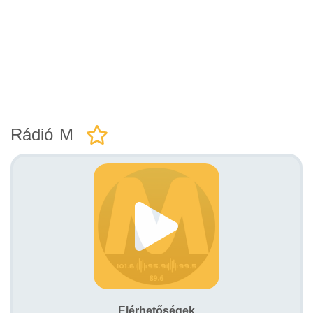
Rádió M
Elérhetőségek