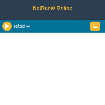
NetRádió Online
Rádió M