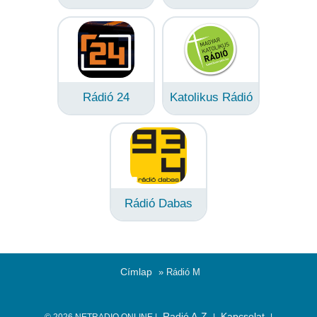
Rádió 24
Katolikus Rádió
Rádió Dabas
Címlap
» Rádió M
Radió A-Z
Kapcsolat