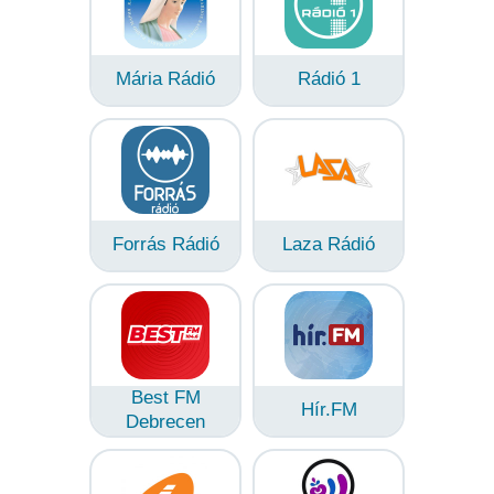
Mária Rádió
Rádió 1
Forrás Rádió
Laza Rádió
Best FM
Hír.FM
Debrecen