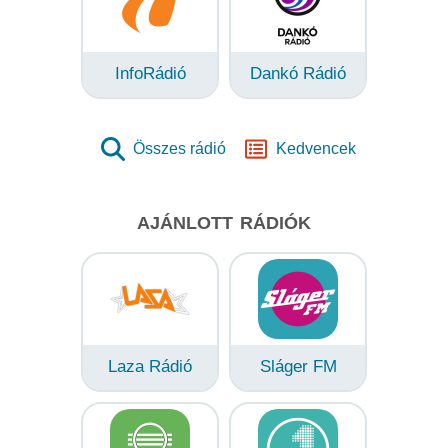
InfoRádió
Dankó Rádió
Összes rádió
Kedvencek
AJÁNLOTT RÁDIÓK
Laza Rádió
Sláger FM