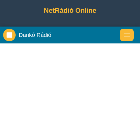
NetRádió Online
Dankó Rádió