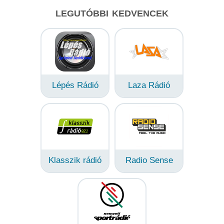
LEGUTÓBBI KEDVENCEK
Lépés Rádió
Laza Rádió
Klasszik rádió
Radio Sense