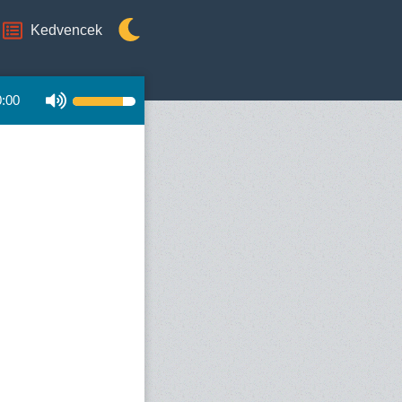
Kedvencek
0:00