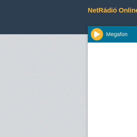
NetRádió Onlin
Megafon