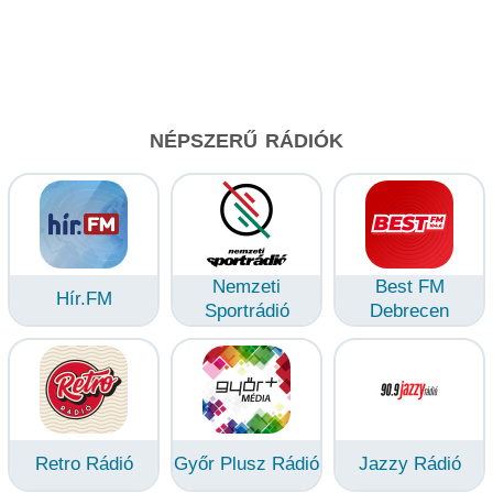
NÉPSZERŰ RÁDIÓK
Nemzeti
Best FM
Hír.FM
Sportrádió
Debrecen
Retro Rádió
Győr Plusz Rádió
Jazzy Rádió