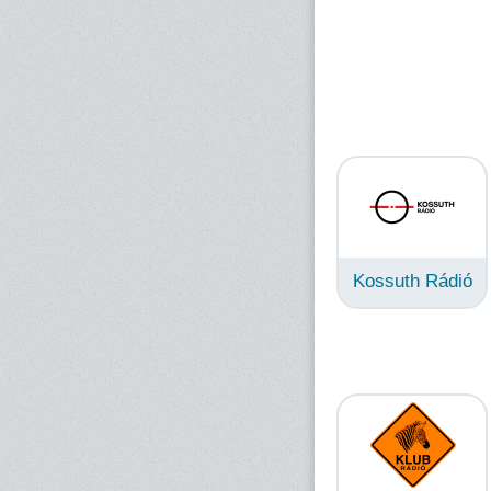
Kossuth Rádió