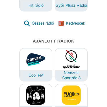
Hit rádió
Győr Plusz Rádió
Összes rádió
Kedvencek
AJÁNLOTT RÁDIÓK
Nemzeti
Cool FM
Sportrádió