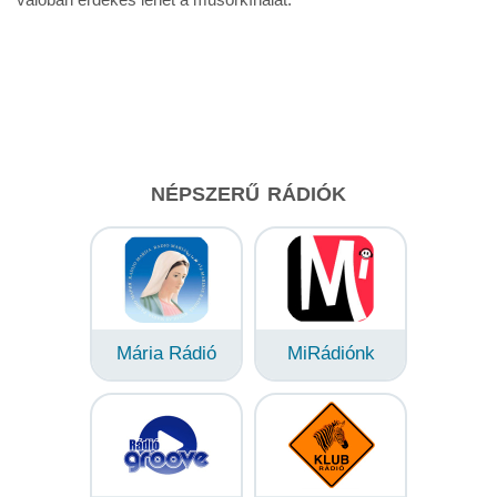
NÉPSZERŰ RÁDIÓK
Mária Rádió
MiRádiónk