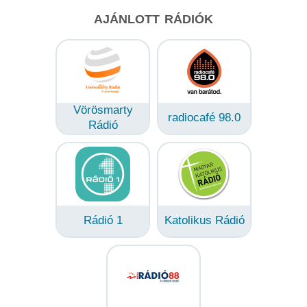
AJÁNLOTT RÁDIÓK
Vörösmarty
radiocafé 98.0
Rádió
Rádió 1
Katolikus Rádió