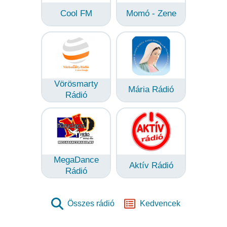
Cool FM
Momó - Zene
Vörösmarty
Mária Rádió
Rádió
MegaDance
Aktív Rádió
Rádió
Összes rádió
Kedvencek