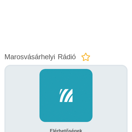
Marosvásárhelyi Rádió
Elérhetőségek