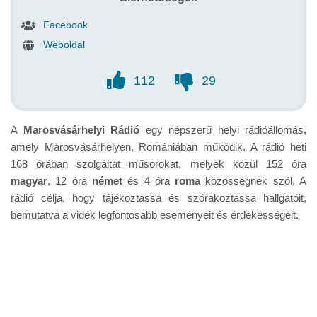
Facebook
Weboldal
112
29
A
Marosvásárhelyi Rádió
egy népszerű helyi rádióállomás,
amely Marosvásárhelyen, Romániában működik. A rádió heti
168 órában szolgáltat műsorokat, melyek közül 152 óra
magyar
, 12 óra
német
és 4 óra
roma
közösségnek szól. A
rádió célja, hogy tájékoztassa és szórakoztassa hallgatóit,
bemutatva a vidék legfontosabb eseményeit és érdekességeit.