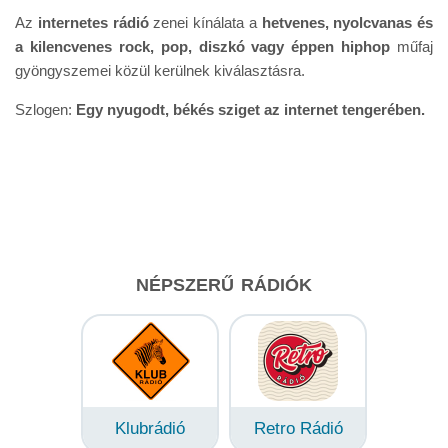
Az
internetes rádió
zenei kínálata a
hetvenes, nyolcvanas és
a kilencvenes rock, pop, diszkó vagy éppen hiphop
műfaj
gyöngyszemei közül kerülnek kiválasztásra.
Szlogen:
Egy nyugodt, békés sziget az internet tengerében.
NÉPSZERŰ RÁDIÓK
Klubrádió
Retro Rádió