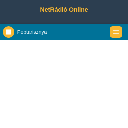
NetRádió Online
Poptarisznya