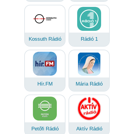
Kossuth Rádió
Rádió 1
Hír.FM
Mária Rádió
Petőfi Rádió
Aktív Rádió