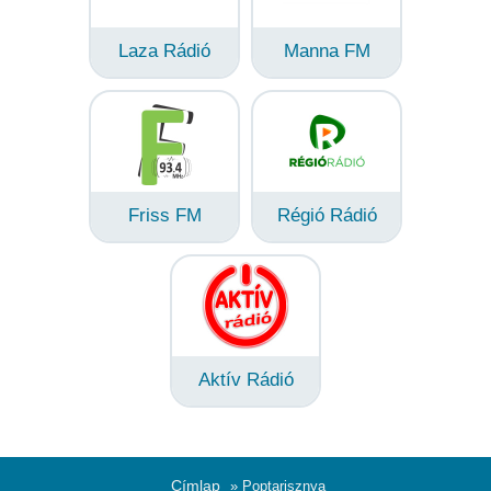
Laza Rádió
Manna FM
Friss FM
Régió Rádió
Aktív Rádió
Címlap
» Poptarisznya