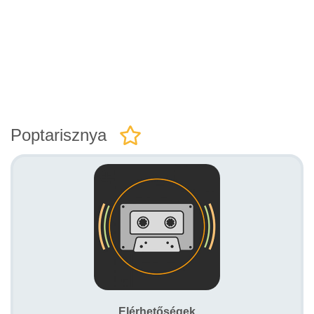
Poptarisznya
Elérhetőségek